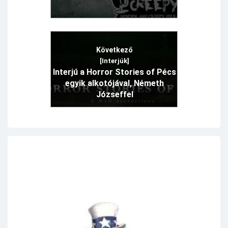
Következő
[Interjúk]
Interjú a Horror Stories of Pécs
egyik alkotójával, Németh
Józseffel