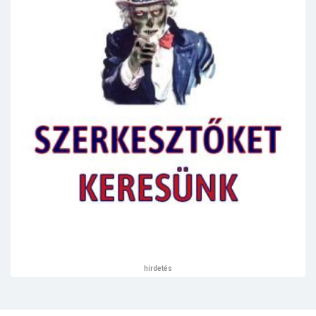
hirdetés