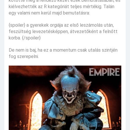
kötötte meg a rendező kezét ezek bemutatásában, és
kiélvezhették az R kategóriát teljes mértékig. Talán
egy valami nem kerül majd bemutatásra:
{spoiler} a gyerekek orgiája az első leszámolás után,
feszültség levezetésképpen, átvezetőként a felnőtt
korba. {/spoiler}
De nem is baj, ha ez a momentum csak utalás szintjén
fog szerepelni.