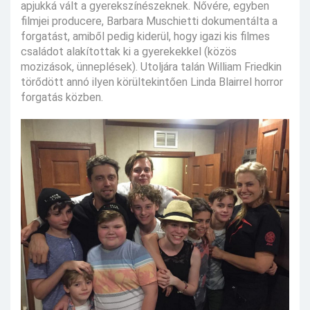
apjukká vált a gyerekszínészeknek. Nővére, egyben
filmjei producere, Barbara Muschietti dokumentálta a
forgatást, amiből pedig kiderül, hogy igazi kis filmes
családot alakítottak ki a gyerekekkel (közös
mozizások, ünneplések). Utoljára talán William Friedkin
törődött annó ilyen körültekintően Linda Blairrel horror
forgatás közben.