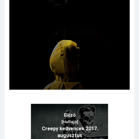
Előző
[Hullajó]
Creepy kedvencek 2017.
augusztus