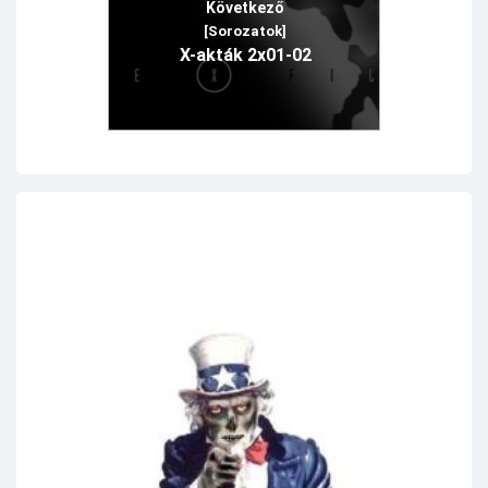
Következő
[Sorozatok]
X-akták 2x01-02