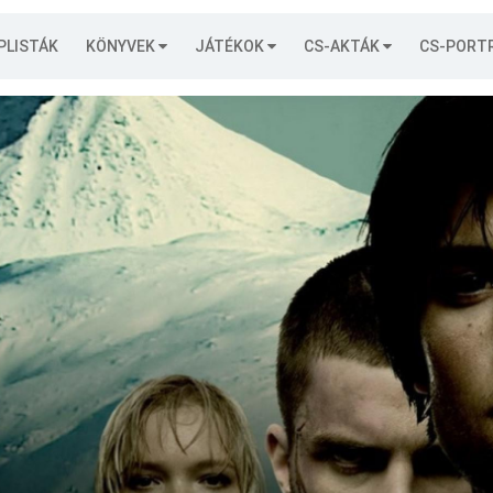
PLISTÁK
KÖNYVEK
JÁTÉKOK
CS-AKTÁK
CS-PORT