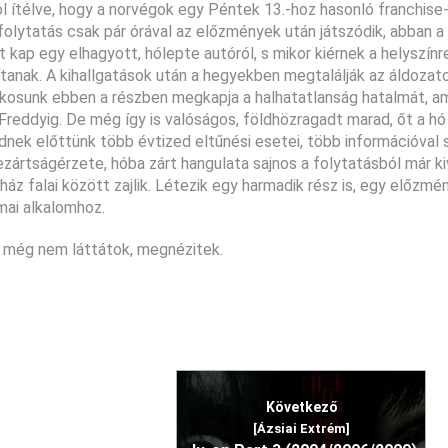
 ítélve, hogy a norvégok egy Péntek 13.-hoz hasonló franchise
olytatás csak pár órával az előzmények után játszódik, abban a 
t kap egy elhagyott, hólepte autóról, s mikor kiérnek a helyszínr
lítanak. A kihallgatások után a hegyekben megtalálják az áldozat
yilkosunk ebben a részben megkapja a halhatatlanság hatalmát, a
reddyig. De még így is valóságos, földhözragadt marad, őt a hó
k előttünk több évtized eltűnési esetei, több információval s
bezártságérzete, hóba zárt hangulata sajnos a folytatásból már k
áz falai között zajlik. Létezik egy harmadik rész is, egy előzmén
 mai alkalomhoz.
a még nem láttátok, megnézitek.
Következő
[Ázsiai Extrém]