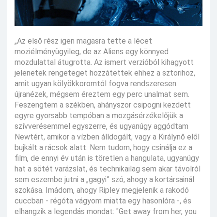
„Az első rész igen magasra tette a lécet
moziélményügyileg, de az Aliens egy könnyed
mozdulattal átugrotta. Az ismert verzióból kihagyott
jelenetek rengeteget hozzátettek ehhez a sztorihoz,
amit ugyan kölyökkoromtól fogva rendszeresen
újranézek, mégsem éreztem egy perc unalmat sem.
Feszengtem a székben, ahányszor csipogni kezdett
egyre gyorsabb tempóban a mozgásérzékelőjük a
szívverésemmel egyszerre, és ugyanúgy aggódtam
Newtért, amikor a vízben álldogált, vagy a Királynő elől
bujkált a rácsok alatt. Nem tudom, hogy csinálja ez a
film, de ennyi év után is töretlen a hangulata, ugyanúgy
hat a sötét varázslat, és technikailag sem akar távolról
sem eszembe jutni a „gagyi” szó, ahogy a kortársainál
szokása. Imádom, ahogy Ripley megjelenik a rakodó
cuccban - régóta vágyom miatta egy hasonlóra -, és
elhangzik a legendás mondat: "Get away from her, you