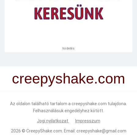
hirdetés
creepyshake.com
Az oldalon található tartalom a creepyshake.com tulajdona.
Felhasználásuk engedélyhez kötött.
Jogi nyilatkozat
Impresszum
2026 ©
CreepyShake.com
. Email:
creepyshake@gmail.com