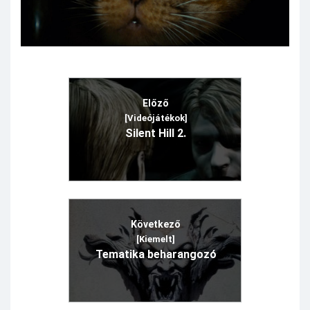
Előző
[Videójátékok]
Silent Hill 2.
Következő
[Kiemelt]
Tematika beharangozó