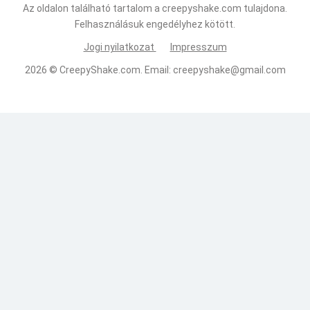
Az oldalon található tartalom a creepyshake.com tulajdona.
Felhasználásuk engedélyhez kötött.
Jogi nyilatkozat
Impresszum
2026 ©
CreepyShake.com
. Email:
creepyshake@gmail.com