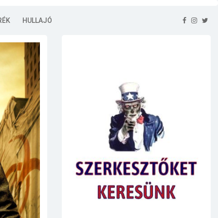
RÉK
HULLAJÓ