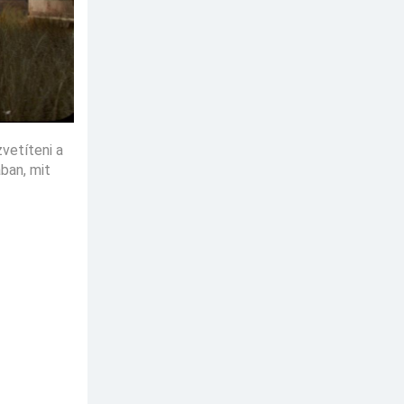
vetíteni a
ában, mit