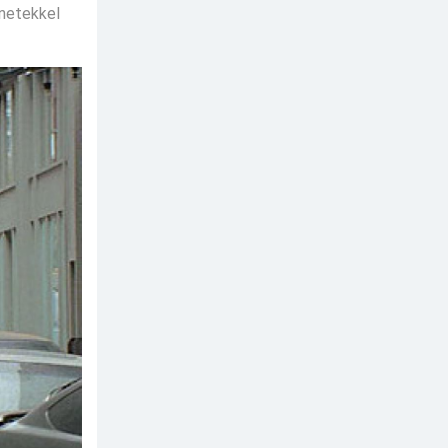
enetekkel