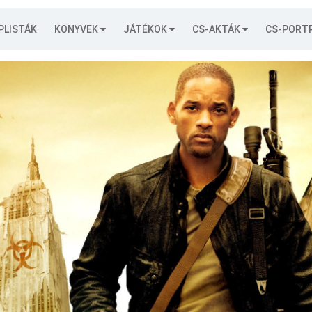
PLISTÁK
KÖNYVEK
JÁTÉKOK
CS-AKTÁK
CS-PORT