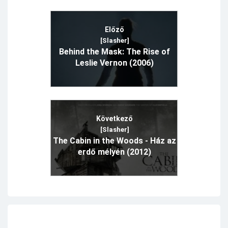
Előző
[Slasher]
Behind the Mask: The Rise of
Leslie Vernon (2006)
Következő
[Slasher]
The Cabin in the Woods - Ház az
erdő mélyén (2012)