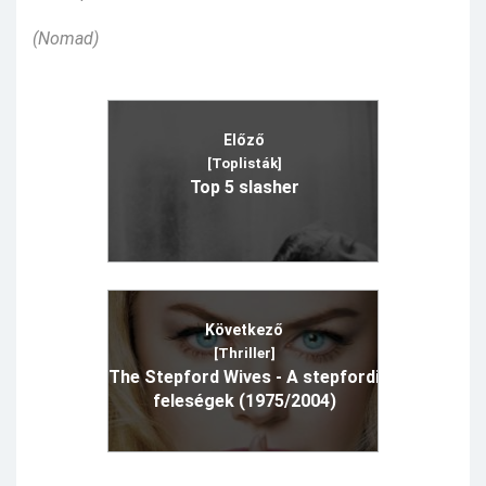
(Nomad)
Előző
[Toplisták]
Top 5 slasher
Következő
[Thriller]
The Stepford Wives - A stepfordi
feleségek (1975/2004)