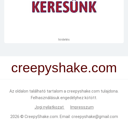
hirdetés
creepyshake.com
Az oldalon található tartalom a creepyshake.com tulajdona.
Felhasználásuk engedélyhez kötött.
Jogi nyilatkozat
Impresszum
2026 ©
CreepyShake.com
. Email:
creepyshake@gmail.com