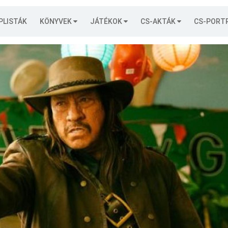
PLISTÁK
KÖNYVEK
JÁTÉKOK
CS-AKTÁK
CS-PORT