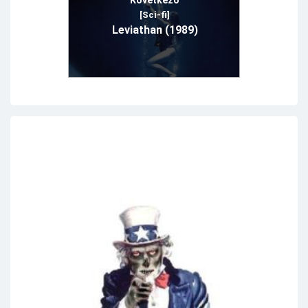
Következő
[Sci-fi]
Leviathan (1989)