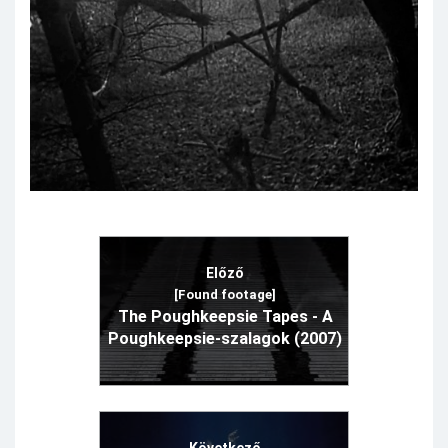
Előző
[Found footage]
The Poughkeepsie Tapes - A
Poughkeepsie-szalagok (2007)