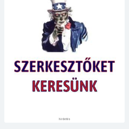
hirdetés