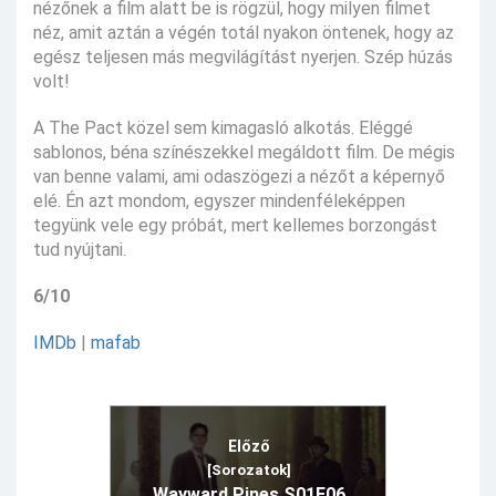
nézőnek a film alatt be is rögzül, hogy milyen filmet
néz, amit aztán a végén totál nyakon öntenek, hogy az
egész teljesen más megvilágítást nyerjen. Szép húzás
volt!
A The Pact közel sem kimagasló alkotás. Eléggé
sablonos, béna színészekkel megáldott film. De mégis
van benne valami, ami odaszögezi a nézőt a képernyő
elé. Én azt mondom, egyszer mindenféleképpen
tegyünk vele egy próbát, mert kellemes borzongást
tud nyújtani.
6/10
IMDb
|
mafab
Előző
[Sorozatok]
Wayward Pines S01E06