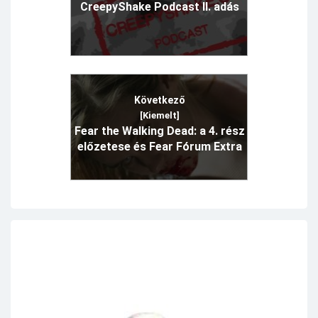
CreepyShake Podcast II. adás
Következő
[Kiemelt]
Fear the Walking Dead: a 4. rész
előzetese és Fear Fórum Extra