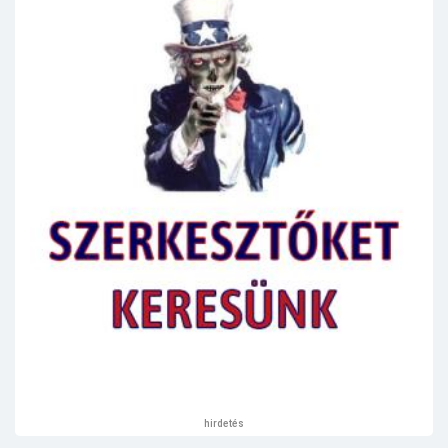
hirdetés