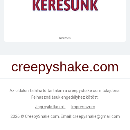
hirdetés
creepyshake.com
Az oldalon található tartalom a creepyshake.com tulajdona.
Felhasználásuk engedélyhez kötött.
Jogi nyilatkozat
Impresszum
2026 ©
CreepyShake.com
. Email:
creepyshake@gmail.com