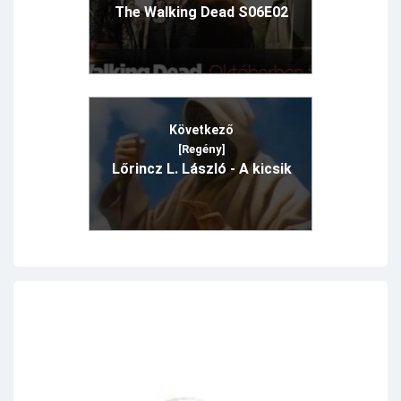
The Walking Dead S06E02
Következő
[Regény]
Lőrincz L. László - A kicsik