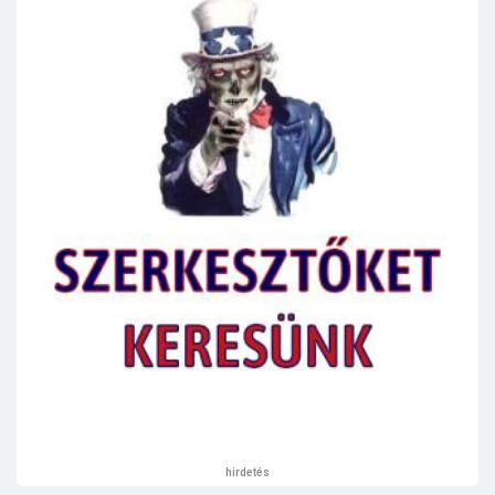
hirdetés