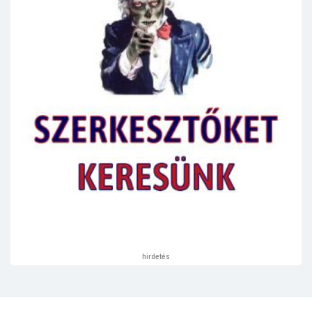
hirdetés