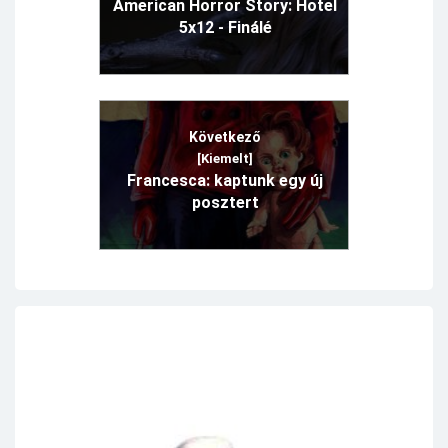
American Horror Story: Hotel
5x12 - Finálé
Következő
[Kiemelt]
Francesca: kaptunk egy új
posztert