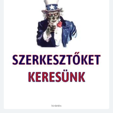
hirdetés