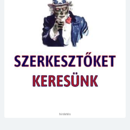
hirdetés