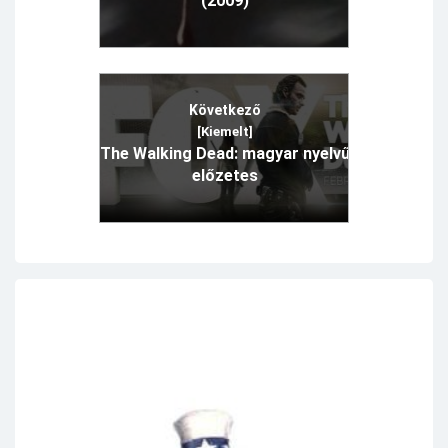
(2009)
Következő
[Kiemelt]
The Walking Dead: magyar nyelvű
előzetes