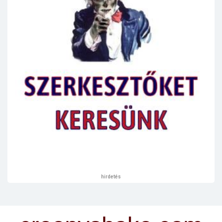
hirdetés