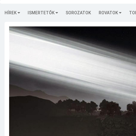
HÍREK
ISMERTETŐK
SOROZATOK
ROVATOK
TO