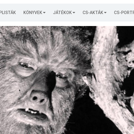
PLISTÁK
KÖNYVEK
JÁTÉKOK
CS-AKTÁK
CS-PORT