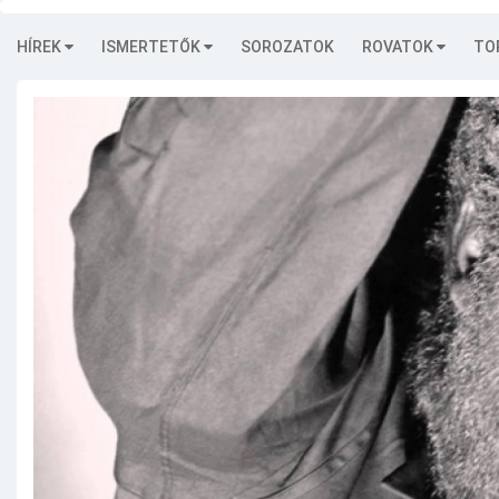
HÍREK
ISMERTETŐK
SOROZATOK
ROVATOK
TO