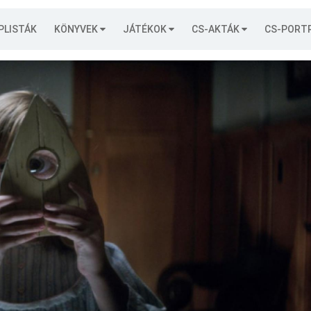
PLISTÁK
KÖNYVEK
JÁTÉKOK
CS-AKTÁK
CS-PORT