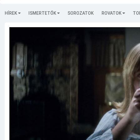
HÍREK
ISMERTETŐK
SOROZATOK
ROVATOK
TO