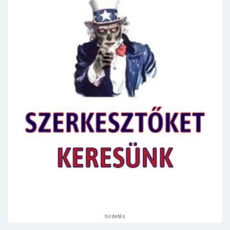
hirdetés