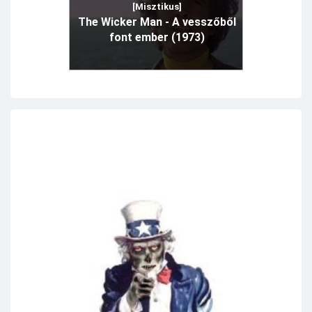
[Misztikus]
The Wicker Man - A vesszőből
font ember (1973)