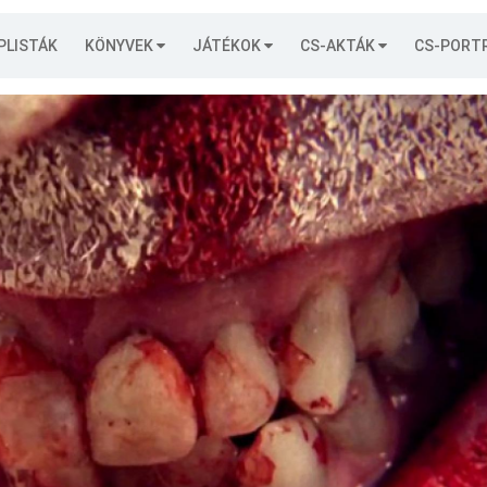
PLISTÁK
KÖNYVEK
JÁTÉKOK
CS-AKTÁK
CS-PORT