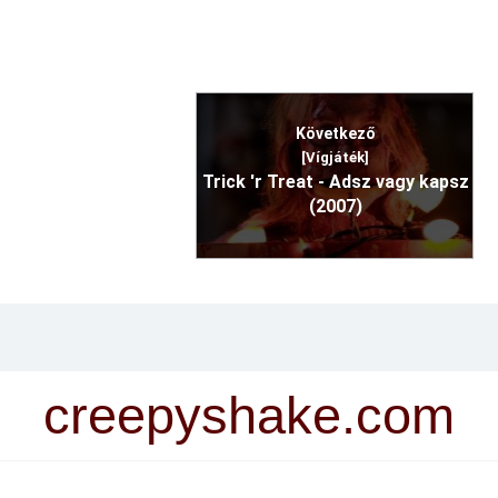
Következő
[Vígjáték]
Trick 'r Treat - Adsz vagy kapsz
(2007)
creepyshake.com