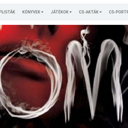
PLISTÁK
KÖNYVEK
JÁTÉKOK
CS-AKTÁK
CS-PORT