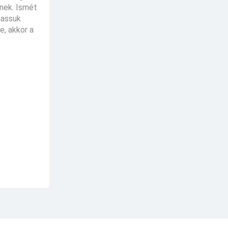
tnek. Ismét
hassuk
e, akkor a