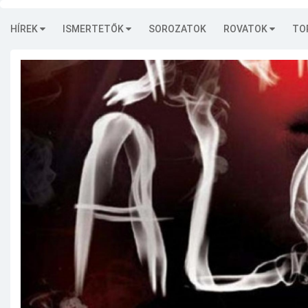
HÍREK
ISMERTETŐK
SOROZATOK
ROVATOK
TO