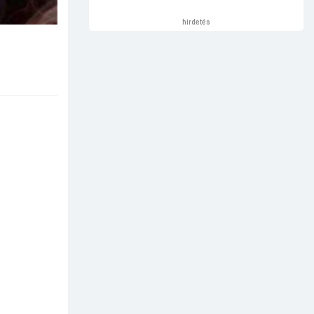
hirdetés