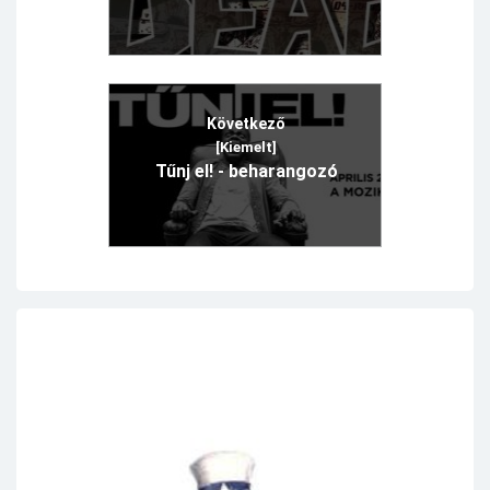
Következő
[Kiemelt]
Tűnj el! - beharangozó