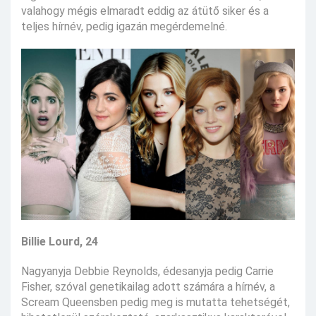
valahogy mégis elmaradt eddig az átütő siker és a
teljes hírnév, pedig igazán megérdemelné.
Billie Lourd, 24
Nagyanyja Debbie Reynolds, édesanyja pedig Carrie
Fisher, szóval genetikailag adott számára a hírnév, a
Scream Queensben pedig meg is mutatta tehetségét,