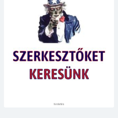
hirdetés