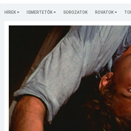
HÍREK
ISMERTETŐK
SOROZATOK
ROVATOK
TO