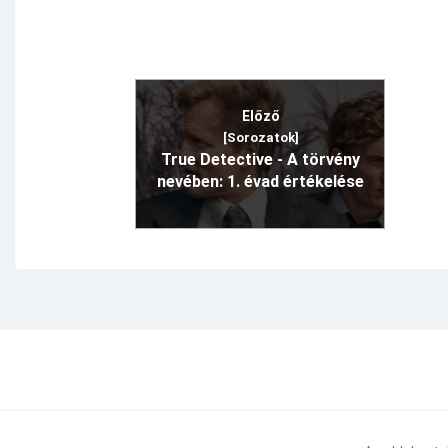
Előző
[Sorozatok]
True Detective - A törvény
nevében: 1. évad értékelése