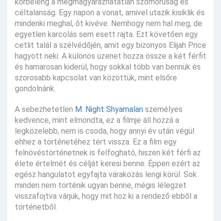
körbeleng a megmagyarázhatatlan szomorúság és
céltalanság. Egy napon a vonat, amivel utazik kisiklik és
mindenki meghal, őt kivéve. Nemhogy nem hal meg, de
egyetlen karcolás sem esett rajta. Ezt követően egy
cetlit talál a szélvédőjén, amit egy bizonyos Elijah Price
hagyott neki. A különös üzenet hozza össze a két férfit
és hamarosan kiderül, hogy sokkal több van bennük és
szorosabb kapcsolat van közöttük, mint elsőre
gondolnánk.
A sebezhetetlen
M. Night Shyamalan
személyes
kedvence, mint elmondta, ez a filmje áll hozzá a
legközelebb, nem is csoda, hogy annyi év után végül
ehhez a történetéhez tért vissza. Ez a film egy
felnövéstörténetnek is felfogható, hiszen két férfi az
élete értelmét és célját keresi benne. Éppen ezért az
egész hangulatot egyfajta várakozás lengi körül. Sok
minden nem történik ugyan benne, mégis lélegzet
visszafojtva várjuk, hogy mit hoz ki a rendező ebből a
történetből.