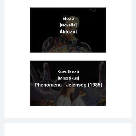
Előző
[Novella]
Áldozat
Következő
[Misztikus]
Phenomena - Jelenség (1985)