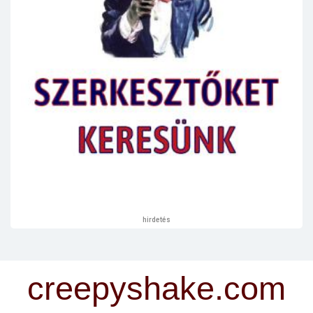
hirdetés
creepyshake.com