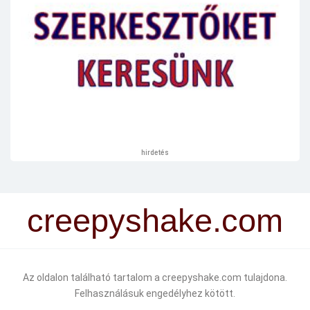
hirdetés
creepyshake.com
Az oldalon található tartalom a creepyshake.com tulajdona.
Felhasználásuk engedélyhez kötött.