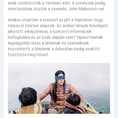
amik csorbították a történet élét. A színészek pedig
mind kiválóak, köztük a zseniális, John Malkovich-val.
Amikor olvastam a könyvet az járt a fejemben, hogy
milyen jó ötleten alapszik. Az emberi lények külvilágról
alkotott elképzelései, a szerzett információk
befogadása és az ezek alapján nyert tapasztalataik
legnagyobb része a látásnak és szemeiknek
köszönhető, a Madarak a dobozban pedig ezektől
fosztotta meg hőseit.