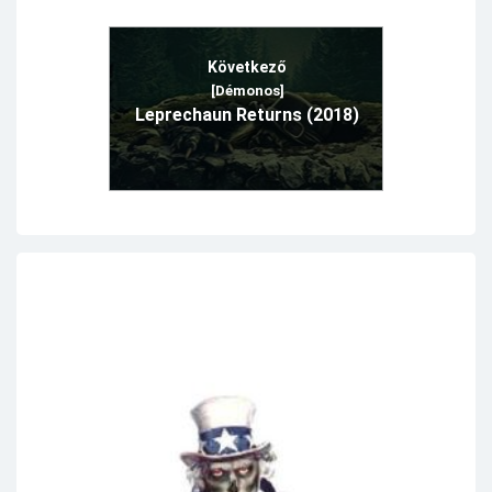
Következő
[Démonos]
Leprechaun Returns (2018)