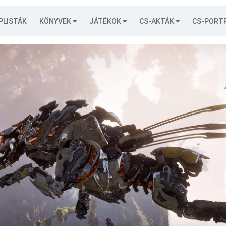
PLISTÁK
KÖNYVEK
JÁTÉKOK
CS-AKTÁK
CS-PORT