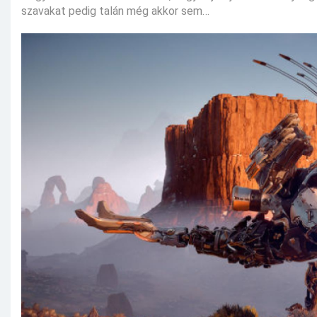
szavakat pedig talán még akkor sem…