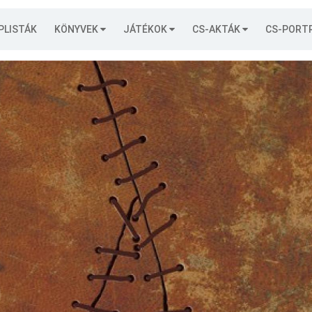
PLISTÁK
KÖNYVEK
JÁTÉKOK
CS-AKTÁK
CS-PORT