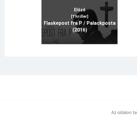
Előző
[Thriller]
Flaskepost fra P / Palackposta
(2016)
Az oldalon t