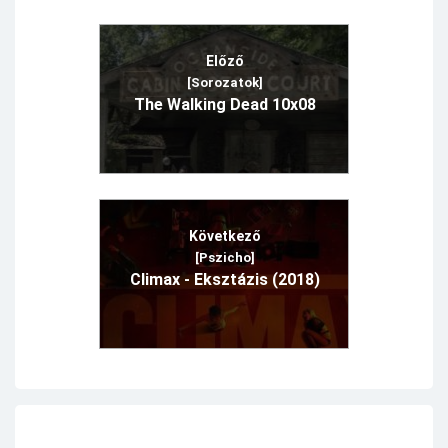
Előző
[Sorozatok]
The Walking Dead 10x08
Következő
[Pszicho]
Climax - Eksztázis (2018)