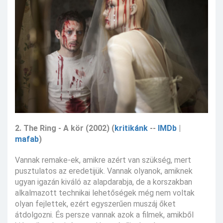
2. The Ring - A kör (2002) (
kritikánk
--
IMDb
|
mafab
)
Vannak remake-ek, amikre azért van szükség, mert
pusztulatos az eredetijük. Vannak olyanok, amiknek
ugyan igazán kiváló az alapdarabja, de a korszakban
alkalmazott technikai lehetőségek még nem voltak
olyan fejlettek, ezért egyszerűen muszáj őket
átdolgozni. És persze vannak azok a filmek, amikből