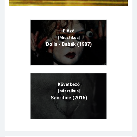
Előző
[Misztikus]
Dolls - Babák (1987)
Következő
[Misztikus]
Sacrifice (2016)