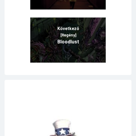
Következő
[Regény]
Bloodlust