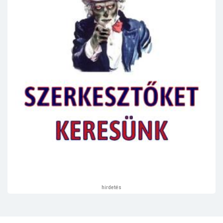
hirdetés