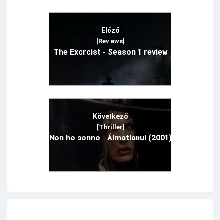
Előző
[Reviews]
The Exorcist - Season 1 review
Következő
[Thriller]
Non ho sonno - Álmatlanul (2001)