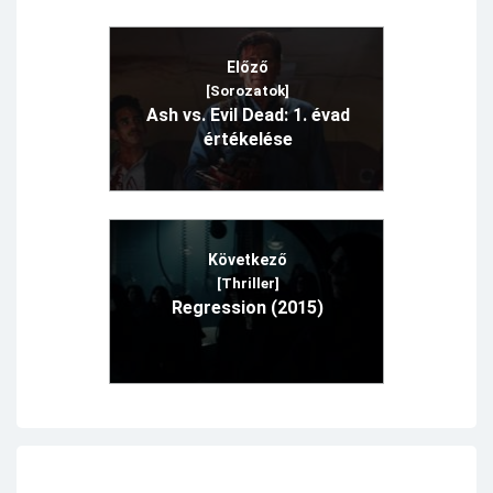
Előző
[Sorozatok]
Ash vs. Evil Dead: 1. évad
értékelése
Következő
[Thriller]
Regression (2015)