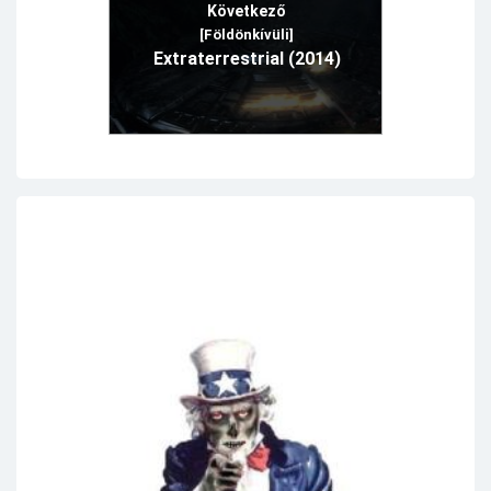
Következő
[Földönkívüli]
Extraterrestrial (2014)