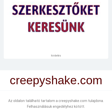
hirdetés
creepyshake.com
Az oldalon található tartalom a creepyshake.com tulajdona.
Felhasználásuk engedélyhez kötött.