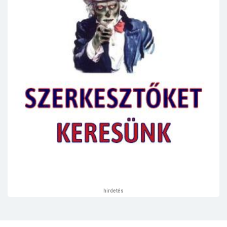
hirdetés