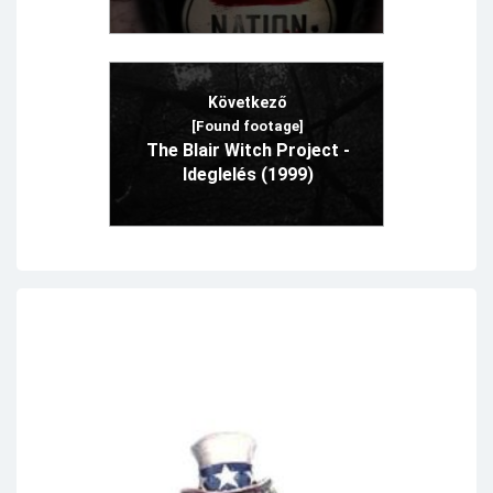
Következő
[Found footage]
The Blair Witch Project -
Ideglelés (1999)