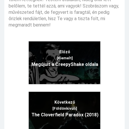
belőlem, te tettél azzá, ami vagyok! Szobrászom vagy,
művészeted fájt, de fegyvert is faragtál, én pedig
őrizlek rendületlen, hisz Te vagy a tiszta folt, mi
megmaradt bennem!
Előző
[Kiemelt]
Megújult a CreepyShake oldala
Következő
[Földönkívüli]
The Cloverfield Paradox (2018)