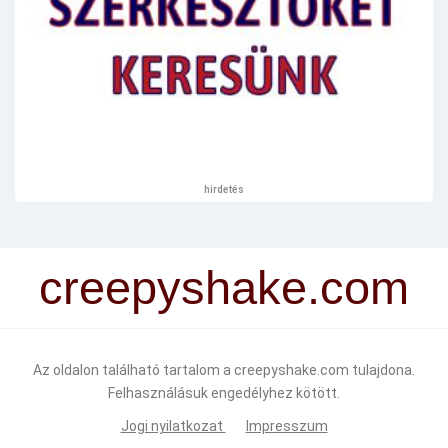
hirdetés
creepyshake.com
Az oldalon található tartalom a creepyshake.com tulajdona.
Felhasználásuk engedélyhez kötött.
Jogi nyilatkozat
Impresszum