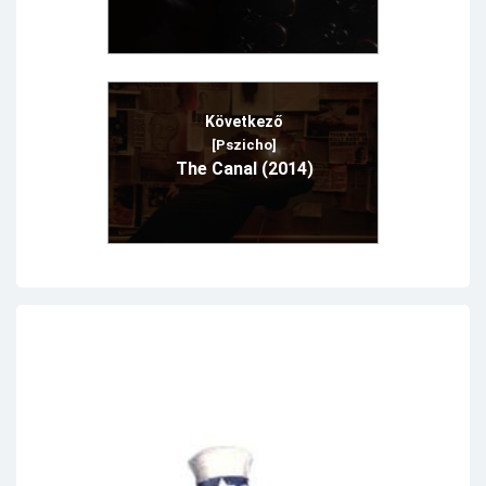
Következő
[Pszicho]
The Canal (2014)