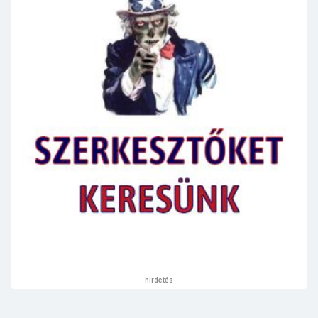
hirdetés