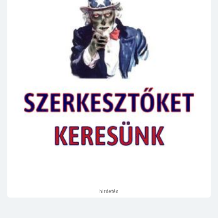
hirdetés