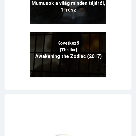
Mumusok a világ minden tájáról,
1. rész
Következő
[Thriller]
Awakening the Zodiac (2017)