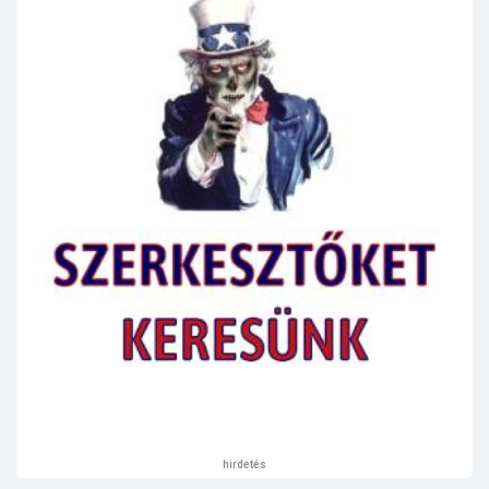
hirdetés