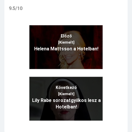
9.5/10
Előző
[Kiemelt]
Helena Mattsson a Hotelban!
Következő
[Kiemelt]
Lily Rabe sorozatgyilkos lesz a
Hotelban!