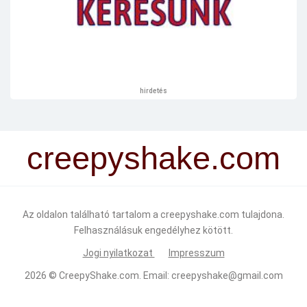
hirdetés
creepyshake.com
Az oldalon található tartalom a creepyshake.com tulajdona.
Felhasználásuk engedélyhez kötött.
Jogi nyilatkozat
Impresszum
2026 ©
CreepyShake.com
. Email:
creepyshake@gmail.com