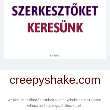
hirdetés
creepyshake.com
Az oldalon található tartalom a creepyshake.com tulajdona.
Felhasználásuk engedélyhez kötött.