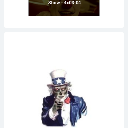
Show - 4x03-04