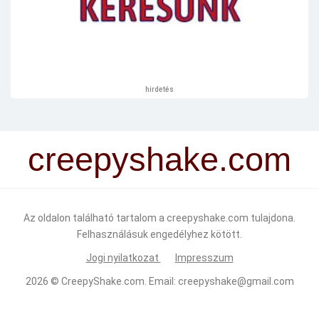
hirdetés
creepyshake.com
Az oldalon található tartalom a creepyshake.com tulajdona.
Felhasználásuk engedélyhez kötött.
Jogi nyilatkozat
Impresszum
2026 ©
CreepyShake.com
. Email:
creepyshake@gmail.com