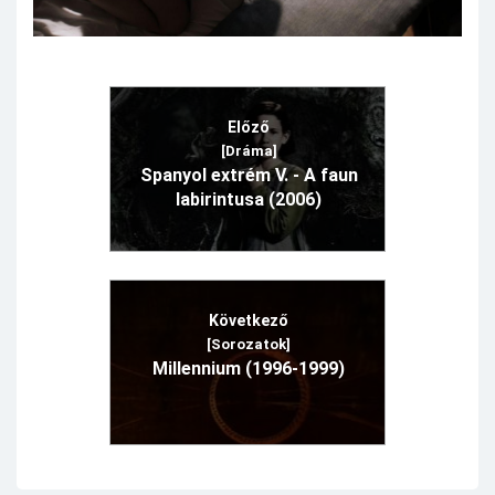
Előző
[Dráma]
Spanyol extrém V. - A faun
labirintusa (2006)
Következő
[Sorozatok]
Millennium (1996-1999)