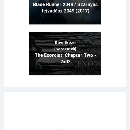
Blade Runner 2049 / Szárnyas
fejvadász 2049 (2017)
Következő
[Sorozatok]
The Exorcist: Chapter Two -
2x02