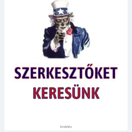
hirdetés